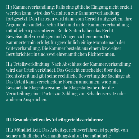
II.3 Kammerverhandlung: Falls eine gütliche Einigung nicht erzielt
werden kann, wird das Verfahren zur Kammerverhandlung
fortgesetzt. Den Parteien wird dann vom Gericht aufgegeben, ihre
Argumente zunächst schriftlich und in der Kammerverhandlung
mündlich zu präsentieren. Beide Seiten haben das Recht,
Beweismittel vorzulegen und Zeugen zu benennen. Der
Kammertermin erfolgt für gewöhnlich einige Monate nach der
Güteverhandlung. Die Kammer besteht aus einem bzw. einer
Berufsrichter:in und zwei ehrenamtlichen Richter:innen.
II.4 Urteilsverkündung: Nach Abschluss der Kammerverhandlung
wird das Urteil verkündet. Das Gericht entscheidet über den
Rechtsstreit und gibt seine rechtliche Bewertung der Sachlage ab.
Das Urteil kann verschiedene Formen annehmen, wie zum
Beispiel die Klageabweisung, die Klagestattgabe oder die
Verurteilung einer Partei zur Zahlung von Schadensersatz oder
anderen Ansprüchen.
III. Besonderheiten des Arbeitsgerichtsverfahrens:
III.1 Mündlichkeit: Das Arbeitsgerichtsverfahren ist geprägt von
seiner mündlichen Verhandlungskultur. Die mündliche