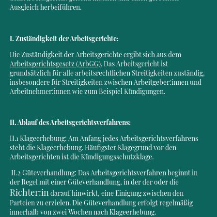
Ausgleich herbeiführen.
I. Zuständigkeit der Arbeitsgerichte:
Die Zuständigkeit der Arbeitsgerichte ergibt sich aus dem
Arbeitsgerichtsgesetz (ArbGG)
. Das Arbeitsgericht ist
grundsätzlich für alle arbeitsrechtlichen Streitigkeiten zuständig,
insbesondere für Streitigkeiten zwischen Arbeitgeber:innen und
Arbeitnehmer:innen wie zum Beispiel Kündigungen.
II. Ablauf des Arbeitsgerichtsverfahrens:
II.1 Klageerhebung: Am Anfang jedes Arbeitsgerichtsverfahrens
steht die Klageerhebung. Häufigster Klagegrund vor den
Arbeitsgerichten ist die Kündigungsschutzklage.
II.2 Güteverhandlung: Das Arbeitsgerichtsverfahren beginnt in
der Regel mit einer Güteverhandlung, in der der oder die
Richter:in
darauf hinwirkt, eine Einigung zwischen den
Parteien zu erzielen. Die Güteverhandlung erfolgt regelmäßig
innerhalb von zwei Wochen nach Klageerhebung.