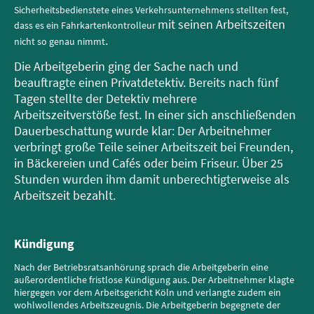
Sicherheitsbedienstete eines Verkehrsunternehmens stellten fest,
mit seinen Arbeitszeiten
dass es ein Fahrkartenkontrolleur
.
nicht so genau nimmt
Die Arbeitgeberin ging der Sache nach und
beauftragte einen Privatdetektiv. Bereits nach fünf
Tagen stellte der Detektiv mehrere
Arbeitszeitverstöße fest. In einer sich anschließenden
Dauerbeschattung wurde klar: Der Arbeitnehmer
verbringt große Teile seiner Arbeitszeit bei Freunden,
in Bäckereien und Cafés oder beim Friseur. Über 25
Stunden wurden ihm damit unberechtigterweise als
Arbeitszeit bezahlt.
Kündigung
Nach der Betriebsratsanhörung sprach die Arbeitgeberin eine
außerordentliche fristlose Kündigung aus. Der Arbeitnehmer klagte
hiergegen vor dem Arbeitsgericht Köln und verlangte zudem ein
wohlwollendes Arbeitszeugnis. Die Arbeitgeberin begegnete der