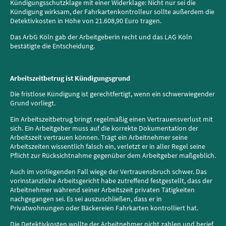
Kündigungsschutzklage mit einer Widerklage: Nicht nur sei die
Kündigung wirksam, der Fahrkartenkontrolleur sollte außerdem die
Detektivkosten in Höhe von 21.608,90 Euro tragen.
Das ArbG Köln gab der Arbeitgeberin recht und das LAG Köln
bestätigte die Entscheidung.
Arbeitszeitbetrug ist Kündigungsgrund
Die fristlose Kündigung ist gerechtfertigt, wenn ein schwerwiegender
Grund vorliegt.
Ein Arbeitszeitbetrug bringt regelmäßig einen Vertrauensverlust mit
sich. Ein Arbeitgeber muss auf die korrekte Dokumentation der
Arbeitszeit vertrauen können. Trägt ein Arbeitnehmer seine
Arbeitszeiten wissentlich falsch ein, verletzt er in aller Regel seine
Pflicht zur Rücksichtnahme gegenüber dem Arbeitgeber maßgeblich.
Auch im vorliegenden Fall wiege der Vertrauensbruch schwer. Das
vorinstanzliche Arbeitsgericht habe zutreffend festgestellt, dass der
Arbeitnehmer während seiner Arbeitszeit privaten Tätigkeiten
nachgegangen sei. Es sei auszuschließen, dass er in
Privatwohnungen oder Bäckereien Fahrkarten kontrolliert hat.
Die Detektivkosten wollte der Arbeitnehmer nicht zahlen und berief