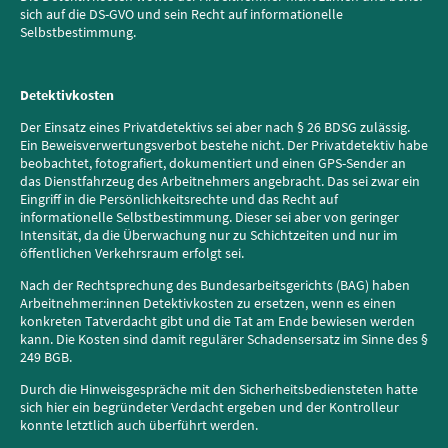
sich auf die DS-GVO und sein Recht auf informationelle
Selbstbestimmung.
Detektivkosten
Der Einsatz eines Privatdetektivs sei aber nach § 26 BDSG zulässig.
Ein Beweisverwertungsverbot bestehe nicht. Der Privatdetektiv habe
beobachtet, fotografiert, dokumentiert und einen GPS-Sender an
das Dienstfahrzeug des Arbeitnehmers angebracht. Das sei zwar ein
Eingriff in die Persönlichkeitsrechte und das Recht auf
informationelle Selbstbestimmung. Dieser sei aber von geringer
Intensität, da die Überwachung nur zu Schichtzeiten und nur im
öffentlichen Verkehrsraum erfolgt sei.
Nach der Rechtsprechung des Bundesarbeitsgerichts (BAG) haben
Arbeitnehmer:innen Detektivkosten zu ersetzen, wenn es einen
konkreten Tatverdacht gibt und die Tat am Ende bewiesen werden
kann. Die Kosten sind damit regulärer Schadensersatz im Sinne des §
249 BGB.
Durch die Hinweisgespräche mit den Sicherheitsbediensteten hatte
sich hier ein begründeter Verdacht ergeben und der Kontrolleur
konnte letztlich auch überführt werden.